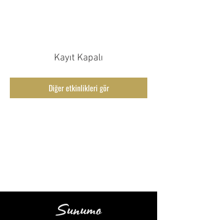
Sunumo
Kayıt Kapalı
Diğer etkinlikleri gör
Sunumo