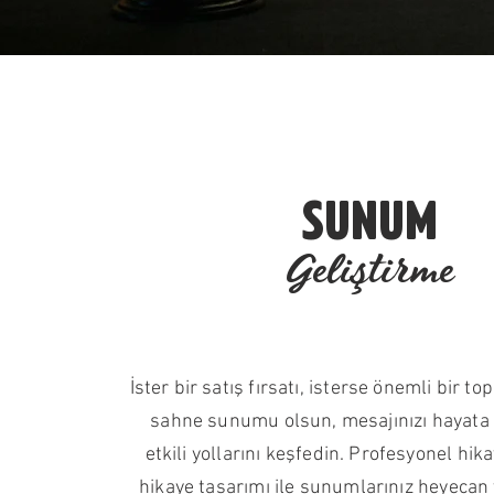
SUNUM
Geliştirme
İster bir satış fırsatı, isterse önemli bir to
sahne sunumu olsun, mesajınızı hayata
etkili yollarını keşfedin. Profesyonel hik
hikaye tasarımı ile sunumlarınız heyecan 