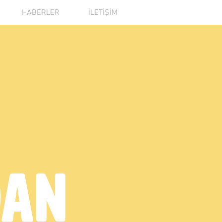
HABERLER
İLETİŞİM
DAN