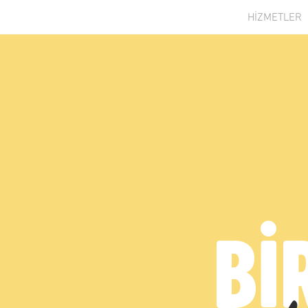
HAKKIMIZDA
HİZMETLER
Bİ