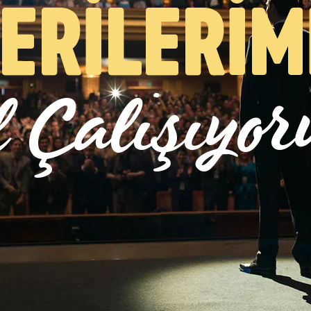
ERİLERİM
l Çalışıyo